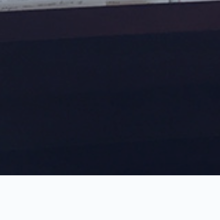
Priznanja Prof.Mokran