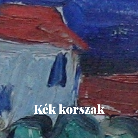
Kék korszak