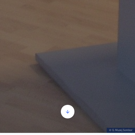
© G.Muzej Sombor