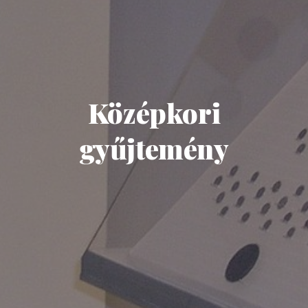
Középkori
gyűjtemény