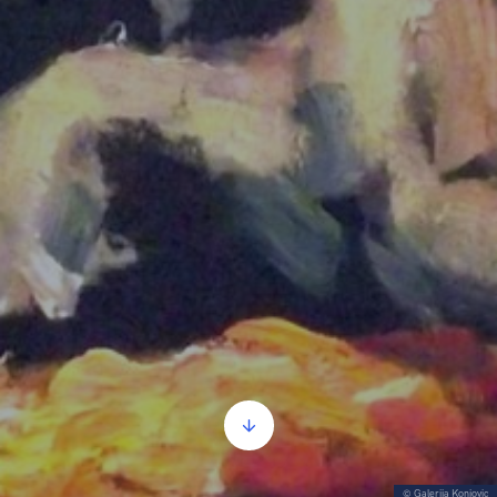
© Galerija Konjovic