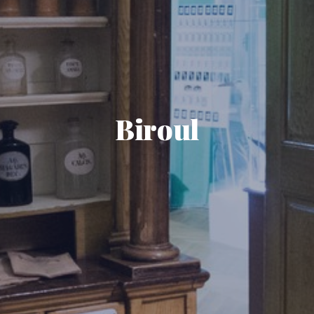
Biroul