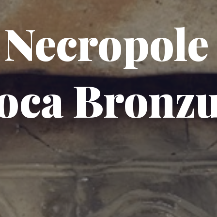
 Necropole
oca Bronzu