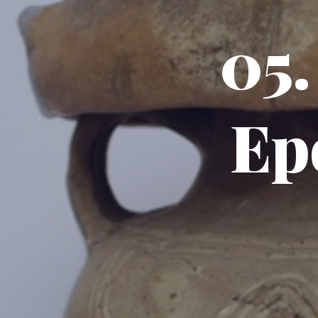
05.
Ep