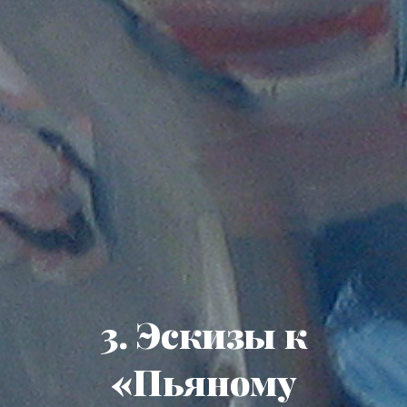
3. Эскизы к
«Пьяному