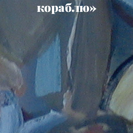
кораблю»