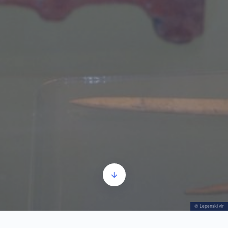
© Lepenski vir