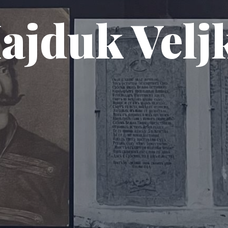
ajduk Velj