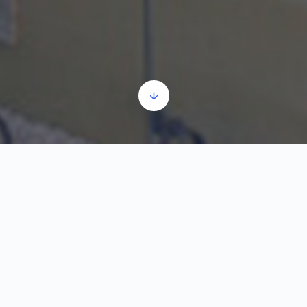
Wirtschaftliche Entwicklung von Negotin
Audio-
00:00
00:00
Player
1.
Wirtschaftliche Entwicklung von Negotin
2:35