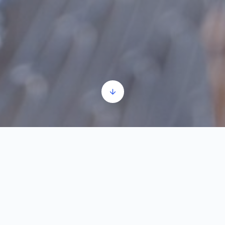
הגטו והשואה
נגן
00:00
00:00
אודיו
1:55
הגטו והשואה
1.