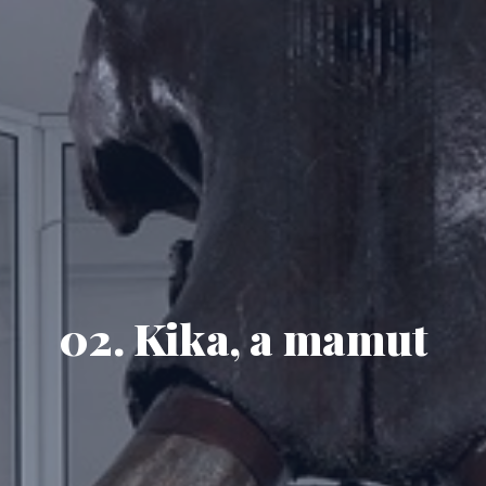
02. Kika, a mamut