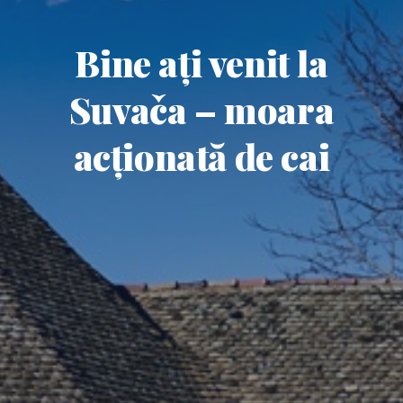
Bine ați venit la
Suvača – moara
acționată de cai