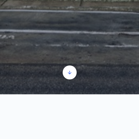
Bun venit – informații de bază
Player
00:00
00:00
audio