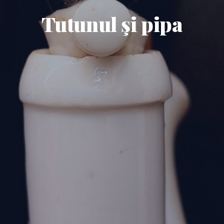
Tutunul şi pipa