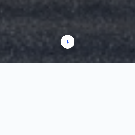
Nemanjina 118, Kikinda 23300
Marți – Sâmbătă
10:00–16:00