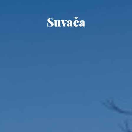
Suvača