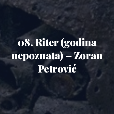
08. Riter (godina
nepoznata) – Zoran
Petrović