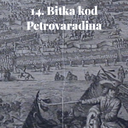
14. Bitka kod
Petrovaradina