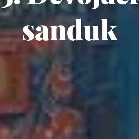
sanduk