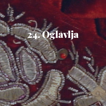
24. Oglavlja