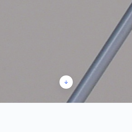
24_SR_Oglavlja