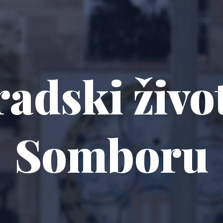
adski živo
Somboru