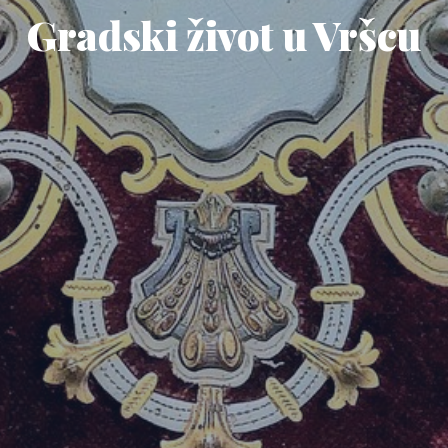
Gradski život u Vršcu