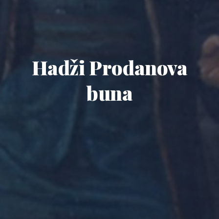
Hadži Prodanova
buna