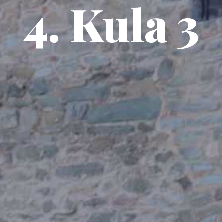
4. Kula 3