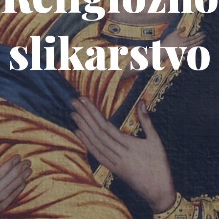
slikarstvo