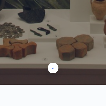
U doba Rimljana na ovom području bila je