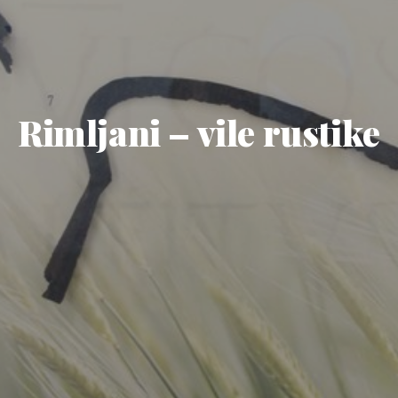
Rimljani – vile rustike