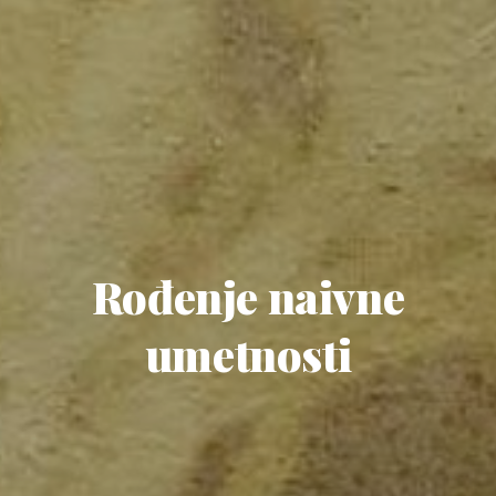
Rođenje naivne
umetnosti