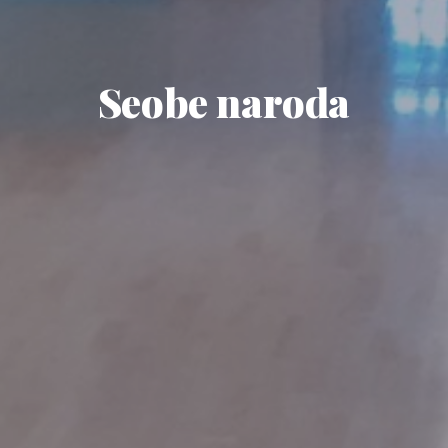
Seobe naroda