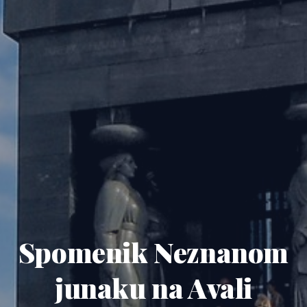
Spomenik Neznanom
junaku na Avali