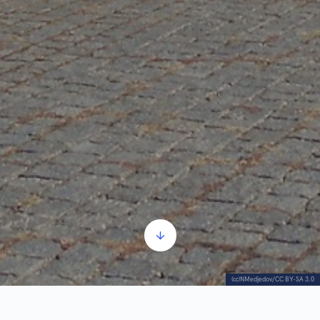
(cc)NMedjedov/CC BY-SA 3.0