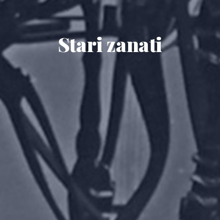
Stari zanati