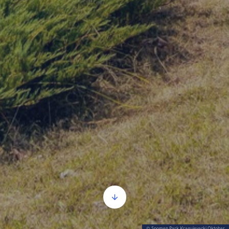
© Spomen Park Kragujevacki Oktobar