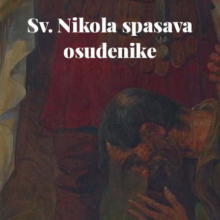
Sv. Nikola spasava
osuđenike