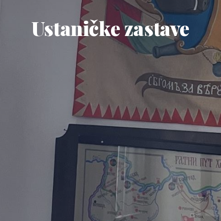
Ustaničke zastave