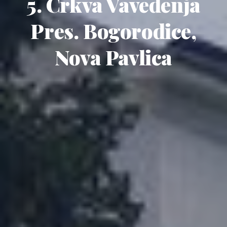
5. Crkva Vavedenja
Pres. Bogorodice,
Nova Pavlica