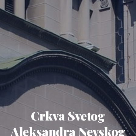
Crkva Svetog
Aleksandra Nevskog