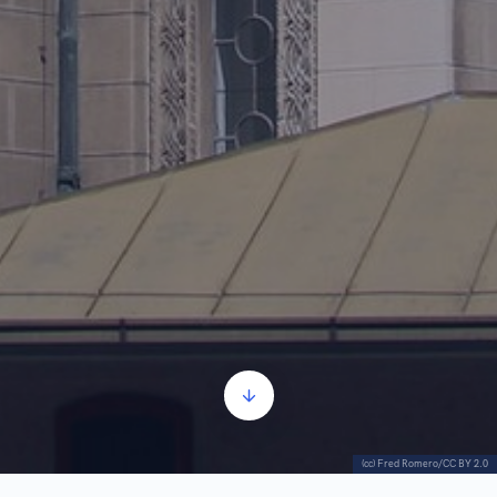
(cc) Fred Romero/CC BY 2.0