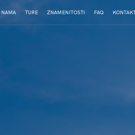
 NAMA
TURE
ZNAMENITOSTI
FAQ
KONTAK