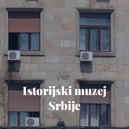
Istorijski muzej
Srbije