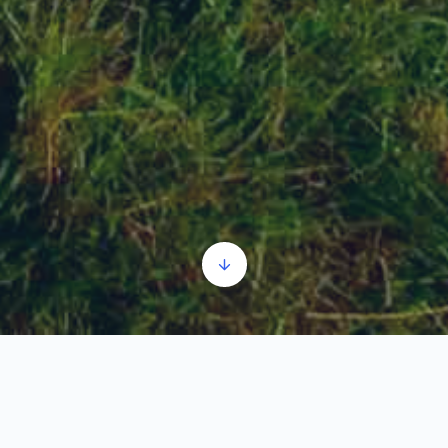
Lederata