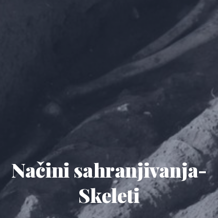
Načini sahranjivanja-
Skeleti