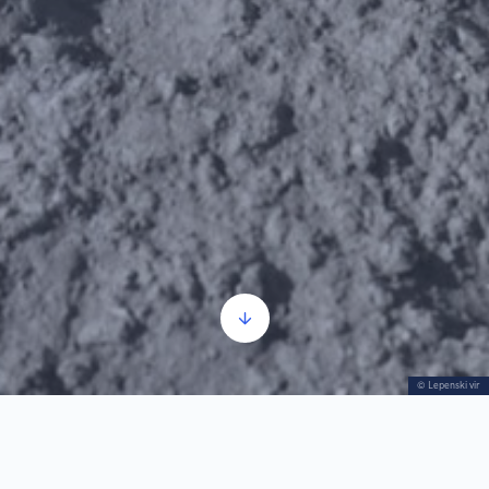
© Lepenski vir
Skeleti_1.deo