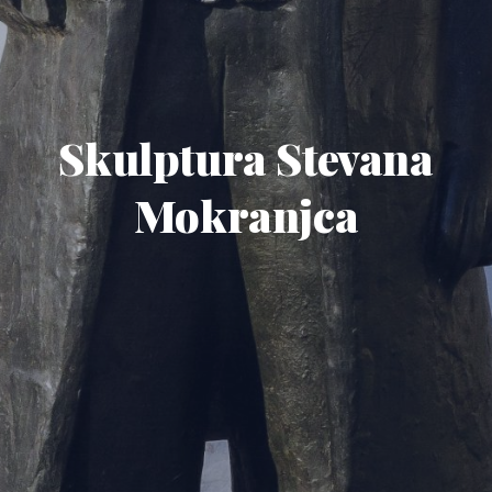
Skulptura Stevana
Mokranjca