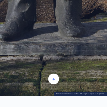
Pokretna kulturna dobra Muzeja Krajine u Negotinu